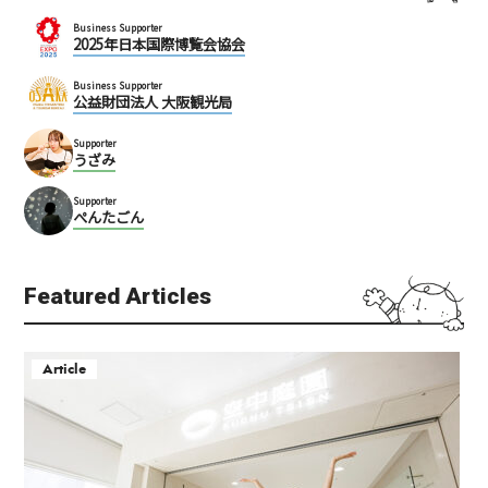
Business Supporter
2025年日本国際博覧会協会
Business Supporter
公益財団法人 大阪観光局
Supporter
うざみ
Supporter
ぺんたごん
Featured Articles
Article