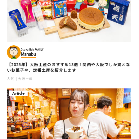
Osaka Bob FAMILY
Manabu
【2025年】大阪土産のおすすめ13選！関西や大阪でしか買えな
いお菓子や、定番土産を紹介します
人気
大阪土産
Article