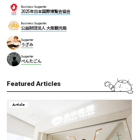
Business Supporter
2025年日本国際博覧会協会
Business Supporter
公益財団法人 大阪観光局
Supporter
うざみ
Supporter
ぺんたごん
Featured Articles
Article