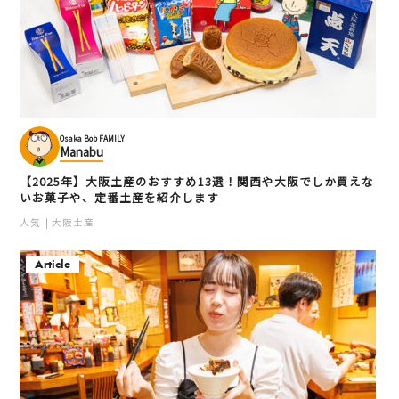
Osaka Bob FAMILY
Manabu
【2025年】大阪土産のおすすめ13選！関西や大阪でしか買えな
いお菓子や、定番土産を紹介します
人気
大阪土産
Article