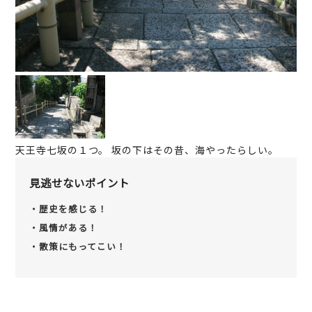
k
天王寺七坂の１つ。 坂の下はその昔、海やったらしい。
見逃せないポイント
歴史を感じる！
風情がある！
散策にもってこい！