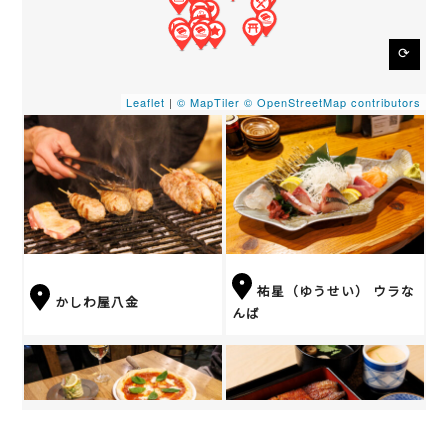
⟳
Leaflet
|
© MapTiler
© OpenStreetMap contributors
祐星（ゆうせい） ウラな
かしわ屋八金
んば