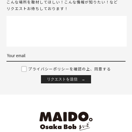
こんな場所を取材してほしい！こんな情報が知りたい！など
リクエストお待ちしております！
ダイワ果園 大阪黒門本店
卵かけご飯専門店 美味卯
黒門市場
日本橋
スイーツ
人気
和食
プライバシーポリシーを確認の上、同意する
御菓子司 絹笠 ミナミ店
MISOカフェ
難波
難波
和食
カフェ
ランチ