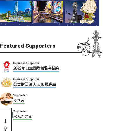
Featured Supporters
Business Supporter
2025年日本国際博覧会協会
Business Supporter
公益財団法人 大阪観光局
Supporter
うざみ
Supporter
ぺんたごん