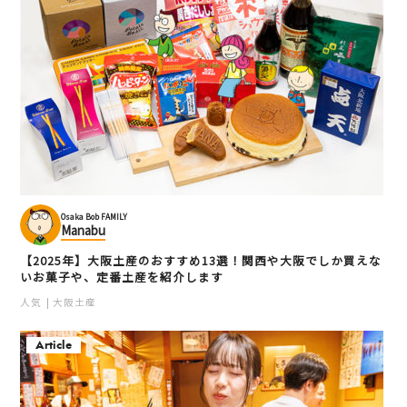
Osaka Bob FAMILY
Manabu
【2025年】大阪土産のおすすめ13選！関西や大阪でしか買えな
いお菓子や、定番土産を紹介します
人気
大阪土産
Article