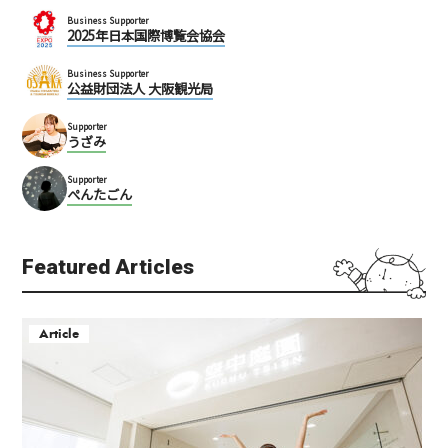
Business Supporter
2025年日本国際博覧会協会
Business Supporter
公益財団法人 大阪観光局
Supporter
うざみ
Supporter
ぺんたごん
Featured Articles
Article