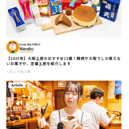
Osaka Bob FAMILY
Manabu
【2025年】大阪土産のおすすめ13選！関西や大阪でしか買えな
いお菓子や、定番土産を紹介します
人気
大阪土産
Article