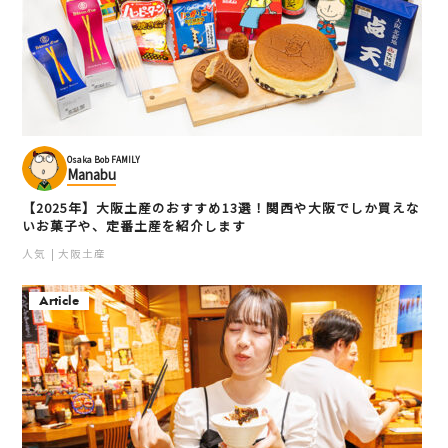
Osaka Bob FAMILY
Manabu
【2025年】大阪土産のおすすめ13選！関西や大阪でしか買えな
いお菓子や、定番土産を紹介します
人気
大阪土産
Article