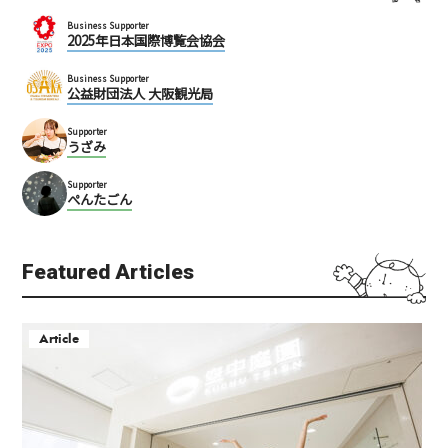
Business Supporter
2025年日本国際博覧会協会
Business Supporter
公益財団法人 大阪観光局
Supporter
うざみ
Supporter
ぺんたごん
Featured Articles
Article