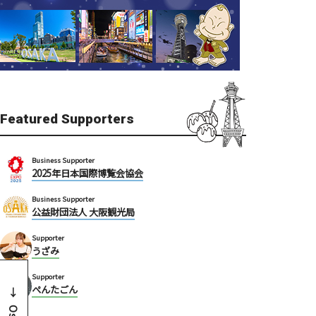
Featured Supporters
Business Supporter
2025年日本国際博覧会協会
Business Supporter
公益財団法人 大阪観光局
Supporter
うざみ
Supporter
ぺんたごん