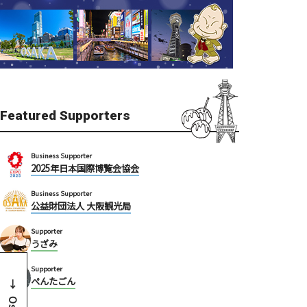
Featured Supporters
Business Supporter
2025年日本国際博覧会協会
Business Supporter
公益財団法人 大阪観光局
Supporter
うざみ
Supporter
ぺんたごん