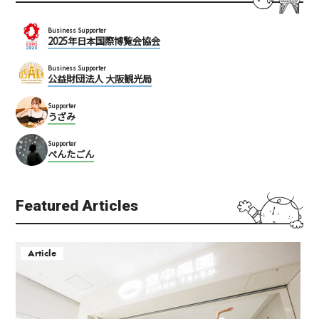
Business Supporter
2025年日本国際博覧会協会
Business Supporter
公益財団法人 大阪観光局
Supporter
うざみ
Supporter
ぺんたごん
Featured Articles
Article