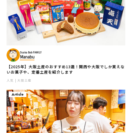
Osaka Bob FAMILY
Manabu
【2025年】大阪土産のおすすめ13選！関西や大阪でしか買えな
いお菓子や、定番土産を紹介します
人気
大阪土産
Article