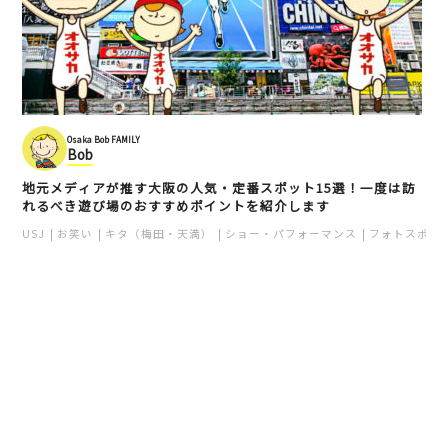
Osaka Bob FAMILY
Bob
地元メディアが推す大阪の人気・定番スポット15選！一度は訪
れるべき遊び場のおすすめポイントを紹介します
USJ
お笑い
キタ（梅田・天満）
ショー・パフォーマンス
フォトスポッ