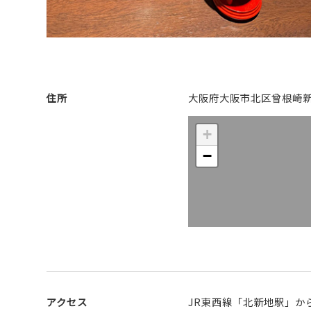
住所
大阪府大阪市北区曾根崎新地1
+
−
アクセス
JR東西線「北新地駅」か