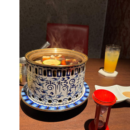
大阪城周辺
堺・泉北