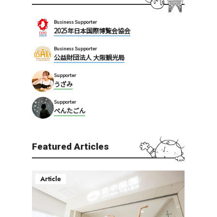
Business Supporter
2025年日本国際博覧会協会
Business Supporter
公益財団法人 大阪観光局
Supporter
うざみ
Supporter
ぺんたごん
Featured Articles
Article