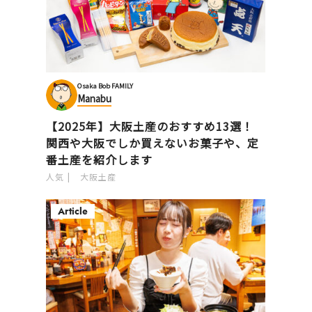
Osaka Bob FAMILY
Manabu
【2025年】大阪土産のおすすめ13選！
関西や大阪でしか買えないお菓子や、定
番土産を紹介します
人気
大阪土産
Article