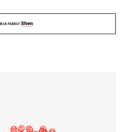
Shen
 Bob FAMILY