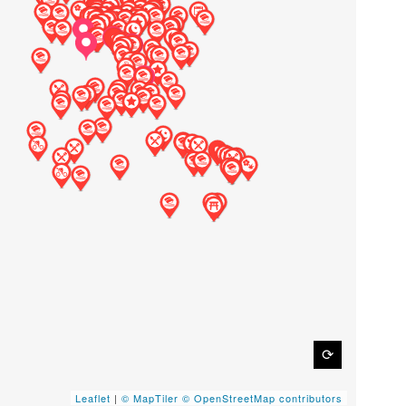
⟳
Leaflet
|
© MapTiler
© OpenStreetMap contributors