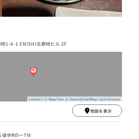
-6-1 ENISHI北新地ビル 2F
Leaflet
|
© MapTiler
© OpenStreetMap contributors
地図を表示
ら徒歩約5〜7分