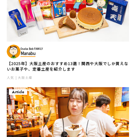
Osaka Bob FAMILY
Manabu
【2025年】大阪土産のおすすめ13選！関西や大阪でしか買えな
いお菓子や、定番土産を紹介します
人気
大阪土産
Article