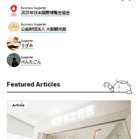
Business Supporter
2025年日本国際博覧会協会
Business Supporter
公益財団法人 大阪観光局
Supporter
うざみ
Supporter
ぺんたごん
Featured Articles
Article