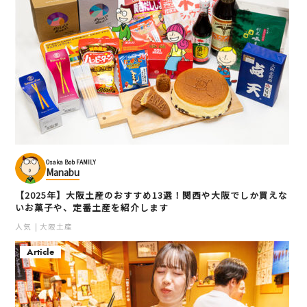
Osaka Bob FAMILY
Manabu
【2025年】大阪土産のおすすめ13選！関西や大阪でしか買えな
いお菓子や、定番土産を紹介します
人気
大阪土産
Article