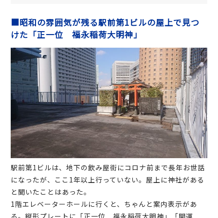
■昭和の雰囲気が残る駅前第1ビルの屋上で見つ
けた「正一位 福永稲荷大明神」
駅前第1ビルは、地下の飲み屋街にコロナ前まで長年お世話
になったが、ここ1年以上行っていない。屋上に神社がある
と聞いたことはあった。
1階エレベーターホールに行くと、ちゃんと案内表示があ
る。縦形プレートに「正一位 福永稲荷大明神」「開運