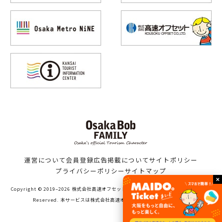
運営について
会員登録
広告掲載について
サイトポリシー
プライバシーポリシー
サイトマップ
Copyright © 2019–2026 株式会社高速オフセット（Bob family WORKS）All Rights
Reserved. 本サービスは株式会社高速オフセットが運営しています。