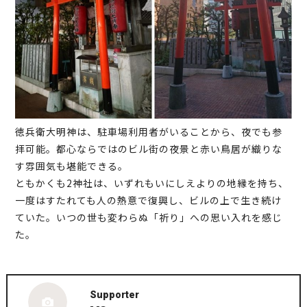
徳兵衛大明神は、駐車場利用者がいることから、夜でも参
拝可能。都心ならではのビル街の夜景と赤い鳥居が織りな
す雰囲気も堪能できる。
ともかくも2神社は、いずれもいにしえよりの地縁を持ち、
一度はすたれても人の熱意で復興し、ビルの上で生き続け
ていた。いつの世も変わらぬ「祈り」への思い入れを感じ
た。
Supporter