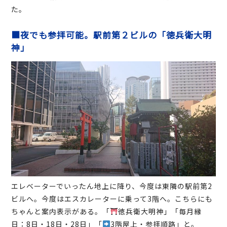
た。
■夜でも参拝可能。駅前第２ビルの「徳兵衛大明
神」
エレベーターでいったん地上に降り、今度は東隣の駅前第2
ビルへ。今度はエスカレーターに乗って3階へ。こちらにも
ちゃんと案内表示がある。「
徳兵衛大明神」「毎月縁
日：8日・18日・28日」「
3階屋上・参拝順路」と。