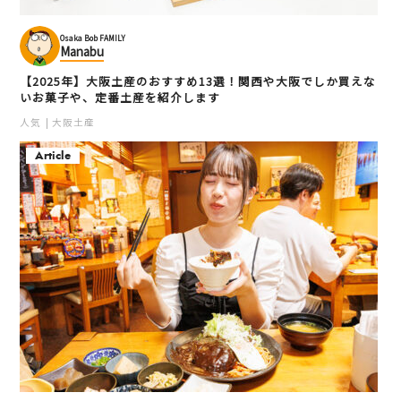
Osaka Bob FAMILY
Manabu
【2025年】大阪土産のおすすめ13選！関西や大阪でしか買えな
いお菓子や、定番土産を紹介します
人気
大阪土産
Article