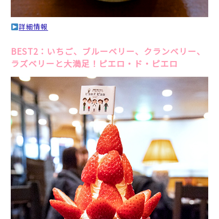
詳細情報
BEST2：いちご、ブルーベリー、クランベリー、
ラズベリーと大満足！ピエロ・ド・ピエロ