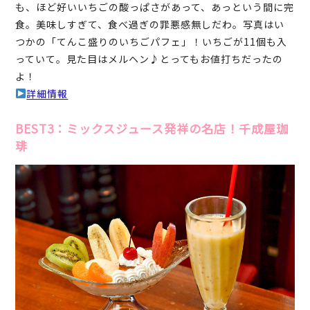
も、ほど好いいちごの酸っぱさがあって、あっという間に完
食。美味しすぎて、食べ過ぎの罪悪感無しだわ。写真はい
つかの「てんこ盛りのいちごパフェ」！いちごが11個も入
っていて。見た目はメルヘン♪とってもお値打ちだったの
よ！
詳細情報
BEST3：ミックスジュース発祥の名店！千成屋珈
琲