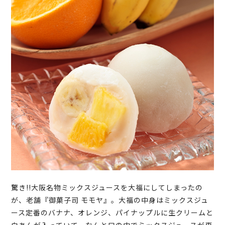
驚き!!大阪名物ミックスジュースを大福にしてしまったの
が、老舗『御菓子司 モモヤ』。大福の中身はミックスジュ
ース定番のバナナ、オレンジ、パイナップルに生クリームと