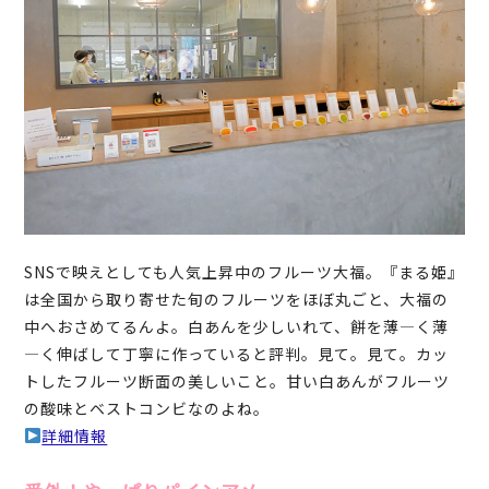
SNSで映えとしても人気上昇中のフルーツ大福。『まる姫』
は全国から取り寄せた旬のフルーツをほぼ丸ごと、大福の
中へおさめてるんよ。白あんを少しいれて、餅を薄―く薄
―く伸ばして丁寧に作っていると評判。見て。見て。カッ
トしたフルーツ断面の美しいこと。甘い白あんがフルーツ
の酸味とベストコンビなのよね。
詳細情報