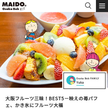
Osaka Bob FAMILY
Yuka
大阪フルーツ三昧！BEST5－映えの苺パフ
ェ、かき氷にフルーツ大福