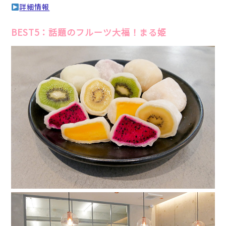
詳細情報
BEST5：話題のフルーツ大福！まる姫