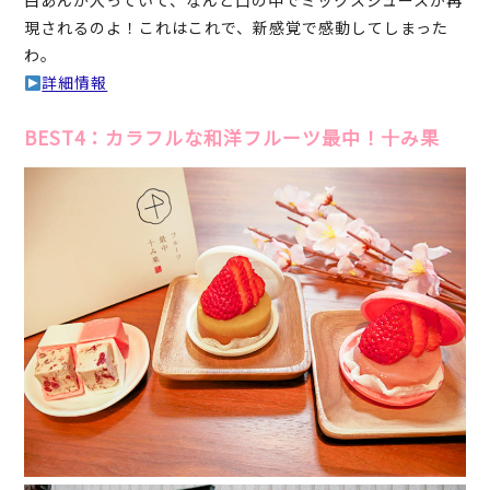
白あんが入っていて、なんと口の中でミックスジュースが再
現されるのよ！これはこれで、新感覚で感動してしまった
わ。
詳細情報
BEST4：カラフルな和洋フルーツ最中！十み果