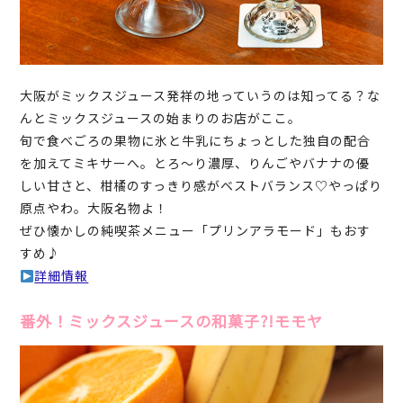
大阪がミックスジュース発祥の地っていうのは知ってる？な
んとミックスジュースの始まりのお店がここ。
旬で食べごろの果物に氷と牛乳にちょっとした独自の配合
を加えてミキサーへ。とろ～り濃厚、りんごやバナナの優
しい甘さと、柑橘のすっきり感がベストバランス♡やっぱり
原点やわ。大阪名物よ！
ぜひ懐かしの純喫茶メニュー「プリンアラモード」もおす
すめ♪
詳細情報
番外！ミックスジュースの和菓子?!モモヤ