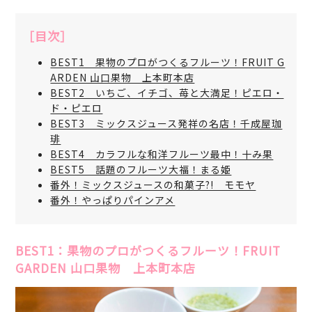
［目次］
BEST1 果物のプロがつくるフルーツ！FRUIT G
ARDEN 山口果物 上本町本店
BEST2 いちご、イチゴ、苺と大満足！ピエロ・
ド・ピエロ
BEST3 ミックスジュース発祥の名店！千成屋珈
琲
BEST4 カラフルな和洋フルーツ最中！十み果
BEST5 話題のフルーツ大福！まる姫
番外！ミックスジュースの和菓子?! モモヤ
番外！やっぱりパインアメ
BEST1：果物のプロがつくるフルーツ！FRUIT
GARDEN 山口果物 上本町本店