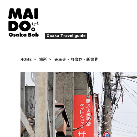
Osaka Travel guide
大阪グルメ
祭
HOME
場所
天王寺・阿倍野・新世界
ナイトライフ
イベント
エンターテイメント
四季・自然
ローカルフード
た
アクティビティ
宿泊
キタ（梅田・北新地）
文化・歴史
大阪人
癒やし
その他
アート
春
夏
秋
冬
焼肉
ス
スポーツ