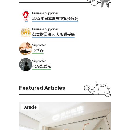
Business Supporter
2025年日本国際博覧会協会
Business Supporter
公益財団法人 大阪観光局
Supporter
うざみ
Supporter
ぺんたごん
Featured Articles
Article