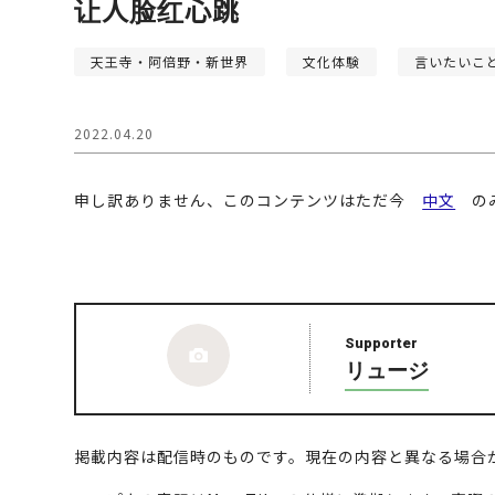
让人脸红心跳
天王寺・阿倍野・新世界
文化体験
言いたいこ
2022.04.20
申し訳ありません、このコンテンツはただ今
中文
のみ
Supporter
リュージ
掲載内容は配信時のものです。現在の内容と異なる場合