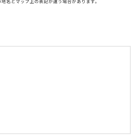
実際の地名とマップ上の表記が違う場合があります。