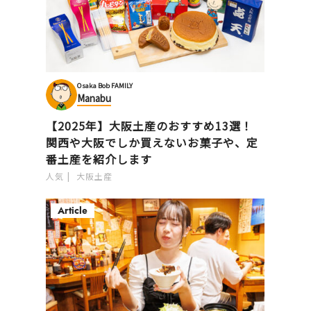
Osaka Bob FAMILY
Manabu
【2025年】大阪土産のおすすめ13選！
関西や大阪でしか買えないお菓子や、定
番土産を紹介します
人気
大阪土産
Article