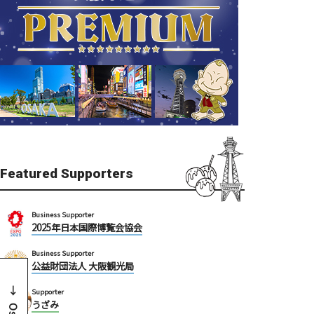
Featured Supporters
Business Supporter
2025年日本国際博覧会協会
Business Supporter
公益財団法人 大阪観光局
Supporter
うざみ