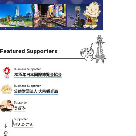
Featured Supporters
Business Supporter
2025年日本国際博覧会協会
Business Supporter
公益財団法人 大阪観光局
Supporter
うざみ
Supporter
ぺんたごん