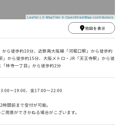
Leaflet
|
© MapTiler
© OpenStreetMap contributors
地図を表示
」から徒歩約10分、近鉄南大阪線「河堀口駅」から徒歩約
園駅」から徒歩約15分、大阪メトロ・JR「天王寺駅」から徒
ス「林寺一丁目」から徒歩約2分
:00〜19:00、金17:00〜22:00
の2時間前まで受付が可能。
のご用意ができかねる場合がこざいます。