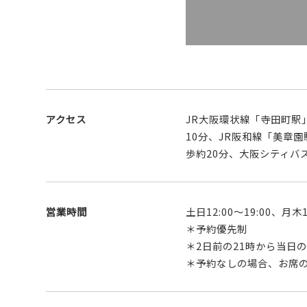
アクセス
JR大阪環状線「寺田町駅
10分、JR阪和線「美章
歩約20分、大阪シティバ
営業時間
土日12:00〜19:00、月木13
＊予約優先制
＊2日前の21時から当日
＊予約なしの場合、お席