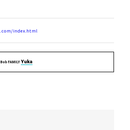
a.com/index.html
Yuka
 Bob FAMILY