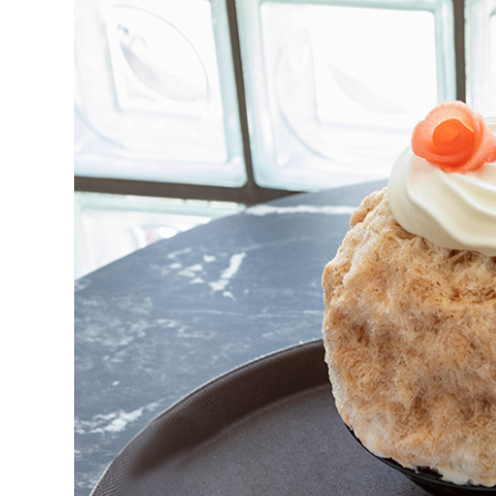
大阪城周辺
堺・泉北