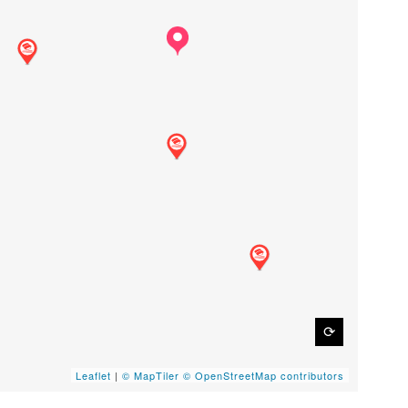
⟳
Leaflet
|
© MapTiler
© OpenStreetMap contributors