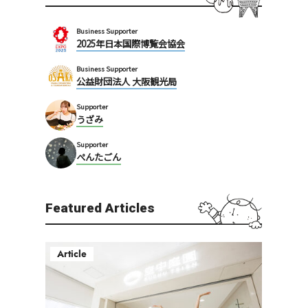
Business Supporter
2025年日本国際博覧会協会
Business Supporter
公益財団法人 大阪観光局
Supporter
うざみ
Supporter
ぺんたごん
Featured Articles
Article