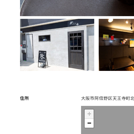
住所
大阪市阿倍野区天王寺町北3-
+
−