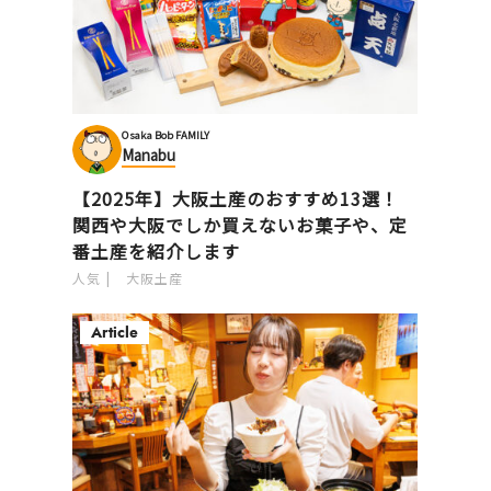
Osaka Bob FAMILY
Manabu
【2025年】大阪土産のおすすめ13選！
関西や大阪でしか買えないお菓子や、定
番土産を紹介します
人気
大阪土産
Article