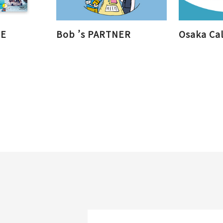
NE
Bob ’s PARTNER
Osaka Cal