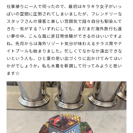
仕事帰りに一人で伺ったので、最初はキラキラ女子がいっ
ぱいの空間に圧倒されてしまいましたが、フレンドリーな
スタッフさんの接客と楽しい雰囲気で段々自分も馴染んで
きた…気がする？いずれにしても、まだまだ海外旅行も遠
い夢の中、こんな風に非日常体験ができるのはいいですよ
ね。先月からは海外リゾート気分が味わえるテラス席やナ
イトプールも始まりました。忙しくてなかなか遠出できな
いという人も、ひと夏の思い出づくりに出かけてみてはい
かがでしょうか。私も水着を新調して行ってみようと思い
ます☆