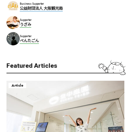
Business Supporter
公益財団法人 大阪観光局
Supporter
うざみ
Supporter
ぺんたごん
Featured Articles
Article