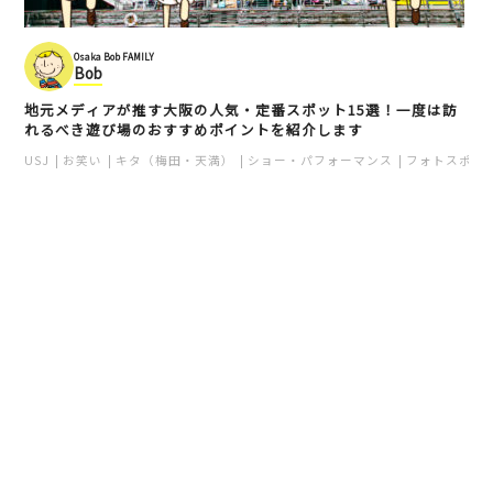
Osaka Bob FAMILY
Bob
地元メディアが推す大阪の人気・定番スポット15選！一度は訪
れるべき遊び場のおすすめポイントを紹介します
USJ
お笑い
キタ（梅田・天満）
ショー・パフォーマンス
フォトスポッ