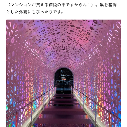
（マンションが買える値段の車ですからね！）。黒を基調
とした外観にもぴったりです。