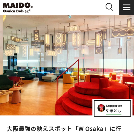
Supporter
やまとも
大阪最強の映えスポット「W Osaka」に行