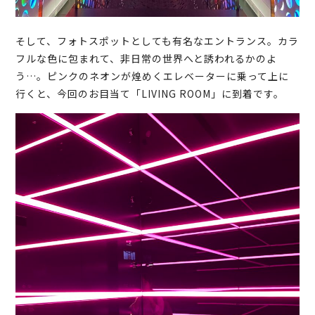
そして、フォトスポットとしても有名なエントランス。カラ
フルな色に包まれて、非日常の世界へと誘われるかのよ
う…。ピンクのネオンが煌めくエレベーターに乗って上に
行くと、今回のお目当て「LIVING ROOM」に到着です。