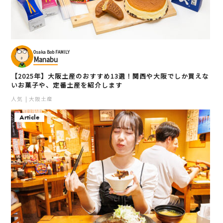
Osaka Bob FAMILY
Manabu
【2025年】大阪土産のおすすめ13選！関西や大阪でしか買えな
いお菓子や、定番土産を紹介します
人気
大阪土産
Article