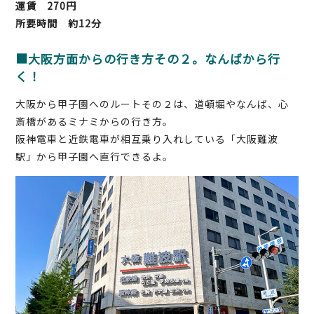
運賃 270円
所要時間 約12分
■大阪方面からの行き方その２。なんばから行
く！
大阪から甲子園へのルートその２は、道頓堀やなんば、心
斎橋があるミナミからの行き方。
阪神電車と近鉄電車が相互乗り入れしている「大阪難波
駅」から甲子園へ直行できるよ。