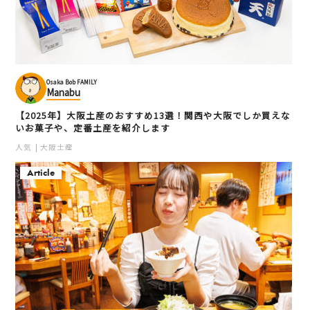
Osaka Bob FAMILY
Manabu
【2025年】大阪土産のおすすめ13選！関西や大阪でしか買えな
いお菓子や、定番土産を紹介します
人気
大阪土産
Article