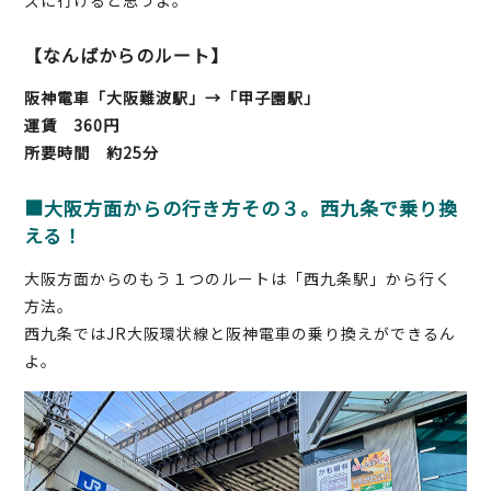
ズに行けると思うよ。
【なんばからのルート】
阪神電車「大阪難波駅」→「甲子園駅」
運賃 360円
所要時間 約25分
■大阪方面からの行き方その３。西九条で乗り換
える！
大阪方面からのもう１つのルートは「西九条駅」から行く
方法。
西九条ではJR大阪環状線と阪神電車の乗り換えができるん
よ。