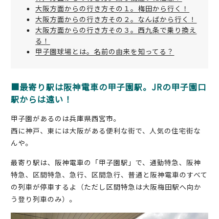
大阪方面からの行き方その１。梅田から行く！
大阪方面からの行き方その２。なんばから行く！
大阪方面からの行き方その３。西九条で乗り換え
る！
甲子園球場とは。名前の由来を知ってる？
■最寄り駅は阪神電車の甲子園駅。JRの甲子園口
駅からは遠い！
甲子園があるのは兵庫県西宮市。
西に神戸、東には大阪がある便利な街で、人気の住宅街な
んや。
最寄り駅は、阪神電車の「甲子園駅」で、通勤特急、阪神
特急、区間特急、急行、区間急行、普通と阪神電車のすべて
の列車が停車するよ（ただし区間特急は大阪梅田駅へ向か
う登り列車のみ）。