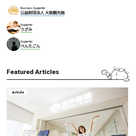
Business Supporter
公益財団法人 大阪観光局
Supporter
うざみ
Supporter
ぺんたごん
Featured Articles
Article