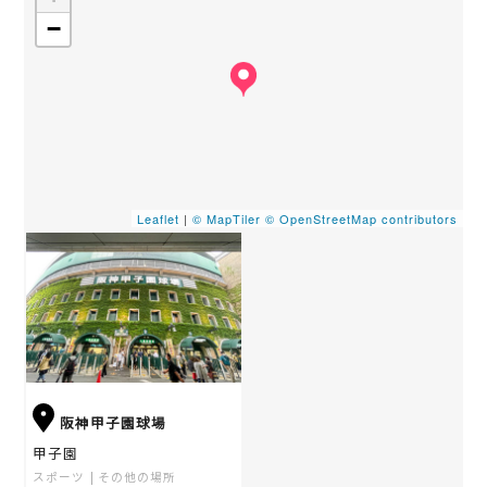
−
Leaflet
|
© MapTiler
© OpenStreetMap contributors
阪神甲子園球場
甲子園
スポーツ
その他の場所