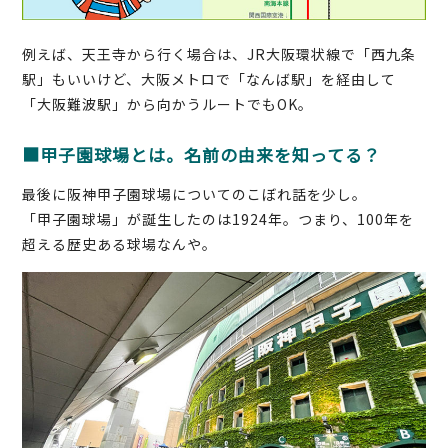
例えば、天王寺から行く場合は、JR大阪環状線で「西九条
駅」もいいけど、大阪メトロで「なんば駅」を経由して
「大阪難波駅」から向かうルートでもOK。
■甲子園球場とは。名前の由来を知ってる？
最後に阪神甲子園球場についてのこぼれ話を少し。
「甲子園球場」が誕生したのは1924年。つまり、100年を
超える歴史ある球場なんや。