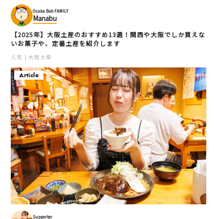
Osaka Bob FAMILY
Manabu
【2025年】大阪土産のおすすめ13選！関西や大阪でしか買えな
いお菓子や、定番土産を紹介します
人気
大阪土産
Article
Supporter