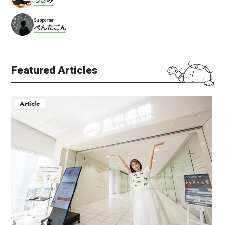
Supporter
ぺんたごん
Featured Articles
Article