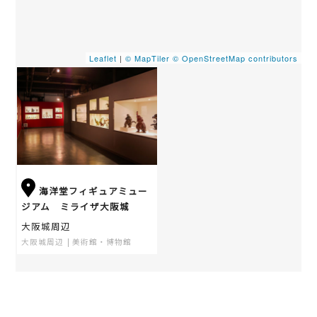
Leaflet
|
© MapTiler
© OpenStreetMap contributors
海洋堂フィギュアミュー
ジアム ミライザ大阪城
大阪城周辺
大阪城周辺
美術館・博物館