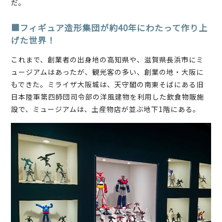
だ。
■フィギュア造形集団が約40年にわたって作り上
げた世界！
これまで、創業者の出身地の高知県や、滋賀県長浜市にミ
ュージアムはあったが、観光客の多い、創業の地・大阪に
もできた。ミライザ大阪城は、天守閣の南東そばにある旧
日本陸軍第四師団司令部の洋風建物を利用した飲食物販施
設で、ミュージアムは、土産物店が並ぶ地下1階にある。