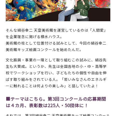
そんな絹谷幸二 天空美術館を運営しているのは「人間愛」
を企業理念に掲げる積水ハウス。
美術館の柱として位置付ける試みとして、今回の絹谷幸二
美術館キッズ絵画コンクールを始めたんだ。
文化振興・事業の一環として取り組むこの試みに、絹谷先
生も大賛成。というか、先生は全国各地の小・中・高等学
校でワークショップを行い、子どもたちの個性や自由を伸
ばす取り組みをされている人。「若いみなさんのエネルギ
ーに触れることは何よりの楽しみ」と話していたよ！
■テーマはこちら。第3回コンクールの応募期間
は４カ月、表彰数は225人・50団体に！
それでは、第3回絹谷幸二 天空美術館キッズ絵画コンクール