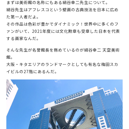
まずは美術館の名称にもある絹谷幸二先生について。
絹谷先生はアフレスコという壁画の古典技法を日本に広め
た第一人者だよ。
その作品は色彩が豊かでダイナミック！世界中に多くのフ
ァンがいて、2021年度には文化勲章も受章した日本を代表
する画家なんだ。
そんな先生が名誉館長を務めているのが絹谷幸二 天空美術
館。
大阪・キタエリアのランドマークとしても有名な梅田スカ
イビルの27階にあるんだ。