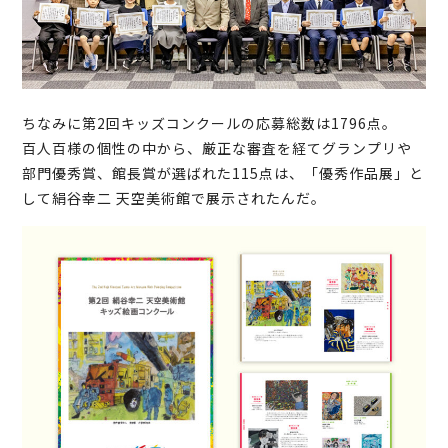
ちなみに第2回キッズコンクールの応募総数は1796点。
百人百様の個性の中から、厳正な審査を経てグランプリや
部門優秀賞、館長賞が選ばれた115点は、「優秀作品展」と
して絹谷幸二 天空美術館で展示されたんだ。