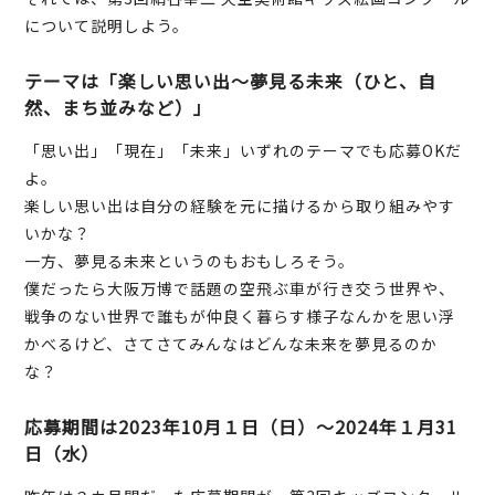
について説明しよう。
テーマは「楽しい思い出～夢見る未来（ひと、自
然、まち並みなど）」
「思い出」「現在」「未来」いずれのテーマでも応募OKだ
よ。
楽しい思い出は自分の経験を元に描けるから取り組みやす
いかな？
一方、夢見る未来というのもおもしろそう。
僕だったら大阪万博で話題の空飛ぶ車が行き交う世界や、
戦争のない世界で誰もが仲良く暮らす様子なんかを思い浮
かべるけど、さてさてみんなはどんな未来を夢見るのか
な？
応募期間は2023年10月１日（日）～2024年１月31
日（水）