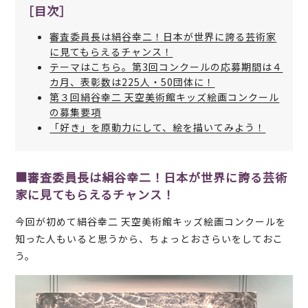
［目次］
審査委員長は絹谷幸二！日本が世界に誇る芸術家
に見てもらえるチャンス！
テーマはこちら。第3回コンクールの応募期間は４
カ月、表彰数は225人・50団体に！
第３回絹谷幸二 天空美術館キッズ絵画コンクール
の募集要項
「好き」を原動力にして、絵を描いてみよう！
■審査委員長は絹谷幸二！日本が世界に誇る芸術
家に見てもらえるチャンス！
今回が初めて絹谷幸二 天空美術館キッズ絵画コンクールを
知った人もいると思うから、ちょっとおさらいをしておこ
う。