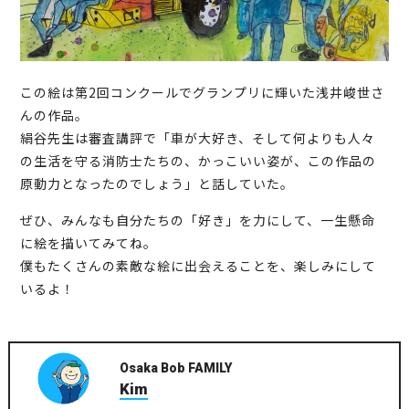
この絵は第2回コンクールでグランプリに輝いた浅井峻世さ
んの作品。
絹谷先生は審査講評で「車が大好き、そして何よりも人々
の生活を守る消防士たちの、かっこいい姿が、この作品の
原動力となったのでしょう」と話していた。
ぜひ、みんなも自分たちの「好き」を力にして、一生懸命
に絵を描いてみてね。
僕もたくさんの素敵な絵に出会えることを、楽しみにして
いるよ！
Osaka Bob FAMILY
Kim