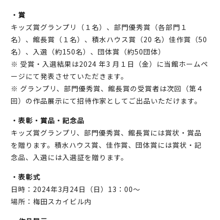
・賞
キッズ賞グランプリ（１名）、部門優秀賞（各部門１
名）、館長賞（１名）、積水ハウス賞（20 名）佳作賞（50
名）、入選（約150名）、団体賞（約50団体）
※ 受賞・入選結果は2024 年3 月１日（金）に当館ホームペ
ージにて発表させていただきます。
※ グランプリ、部門優秀賞、館長賞の受賞者は次回（第４
回）の作品展示にて招待作家としてご出品いただけます。
・表彰・賞品・記念品
キッズ賞グランプリ、部門優秀賞、館長賞には賞状・賞品
を贈ります。積水ハウス賞、佳作賞、団体賞には賞状・記
念品、入選には入選証を贈ります。
・表彰式
日時：2024年3月24日（日）13：00～
場所：梅田スカイビル内