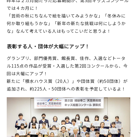
昨年は２カ月間だった応募期間が、第3回キッズコンクール
では４カ月に！
「芸術の秋にちなんで絵を描いてみようかな」「冬休みに
何か取り組もうかな」「新年の新たな挑戦は何にしようか
な」なんて考えている人はもってこいだと思うよ！
表彰する人・団体が大幅にアップ！
グランプリ、部門優秀賞、館長賞、佳作、入選などトータ
ル115点の作品が受賞・入選した第2回コンクールから、今
回は大幅にアップ！
新たに「積水ハウス賞（20人）」や団体賞（約50団体）が
追加され、約225人・50団体への表彰を予定しているよ！