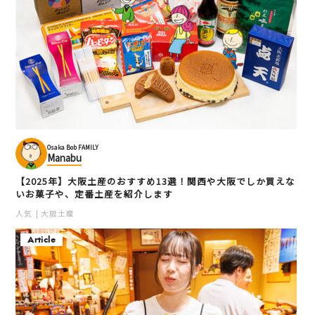
Osaka Bob FAMILY
Manabu
【2025年】大阪土産のおすすめ13選！関西や大阪でしか買えな
いお菓子や、定番土産を紹介します
人気
大阪土産
Article