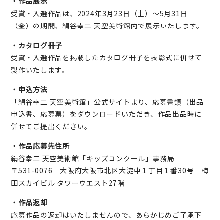
・作品展示
受賞・入選作品は、2024年3月23日（土）～5月31日
（金）の期間、絹谷幸二 天空美術館内で展示いたします。
・カタログ冊子
受賞・入選作品を掲載したカタログ冊子を表彰式に併せて
製作いたします。
・申込方法
「絹谷幸二 天空美術館」公式サイトより、応募書類（出品
申込書、応募票）をダウンロードいただき、作品出品時に
併せてご提出ください。
・作品応募先住所
絹谷幸二 天空美術館「キッズコンクール」事務局
〒531-0076 大阪府大阪市北区大淀中１丁目１番30号 梅
田スカイビル タワーウエスト27階
・作品返却
応募作品の返却はいたしませんので、あらかじめご了承下