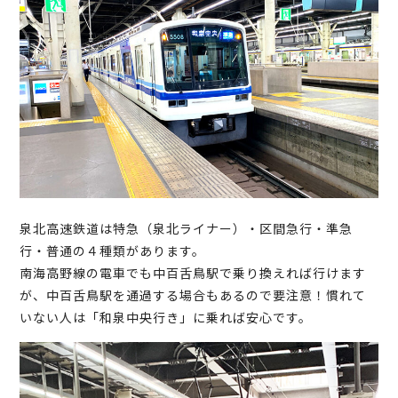
泉北高速鉄道は特急（泉北ライナー）・区間急行・準急
行・普通の４種類があります。
南海高野線の電車でも中百舌鳥駅で乗り換えれば行けます
が、中百舌鳥駅を通過する場合もあるので要注意！慣れて
いない人は「和泉中央行き」に乗れば安心です。