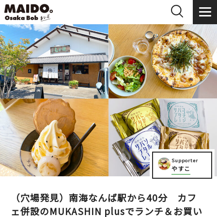
Supporter
やすこ
（穴場発見）南海なんば駅から40分 カフ
ェ併設のMUKASHIN plusでランチ＆お買い