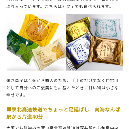
ぷり入っています。こちらはカフェでも食べられます。
焼き菓子は１個から購入のため、手土産だけでなく自宅用
として自分へのご褒美にも。疲れたときに甘い物は小さな
幸せです。
■泉北高速鉄道でちょっと足延ばし 南海なんば
駅から片道40分
大阪でも馴染みの薄い泉北高速鉄道は深井駅から和泉中央