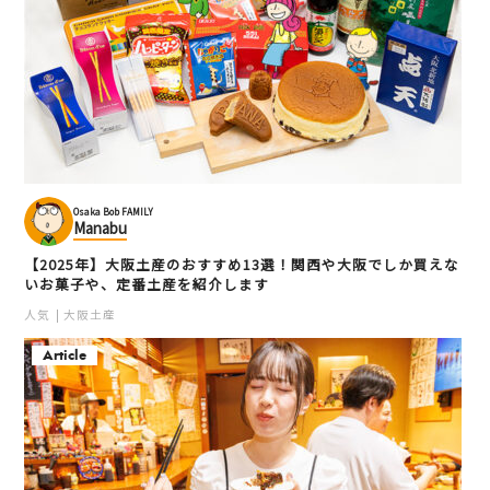
Osaka Bob FAMILY
Manabu
【2025年】大阪土産のおすすめ13選！関西や大阪でしか買えな
いお菓子や、定番土産を紹介します
人気
大阪土産
Article