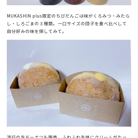
MUKASHIN plus限定のちびだんごは味がくろみつ・みたら
し・しろごまの３種類。一口サイズの団子を食べ比べして
自分好みの味を探してみて。
流行の生ドーナツも販売。ふわふわ生地にクリームがたっ