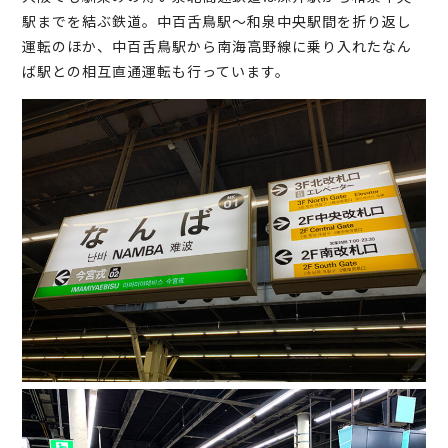
駅までを結ぶ鉄道。中百舌鳥駅～和泉中央駅間を折り返し
運転のほか、中百舌鳥駅から南海高野線に乗り入れたなん
ば駅との相互直通運転も行っています。