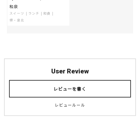
和泉
スイーツ
ランチ
和食
堺・泉北
User Review
レビューを書く
レビュールール