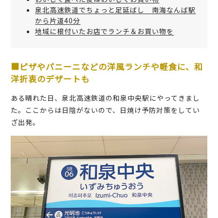
泉北高速鉄道でちょっと足延ばし 南海なんば駅
から片道40分
地域に根付いたお店でランチ＆お買い物を
■ピザやパニーニなどの洋風ランチや軽食に、和
洋折衷のデザートも
ある晴れた日、泉北高速鉄道の和泉中央駅にやってきまし
た。ここからは日陰がないので、日焼け予防対策をしてい
ざ出発。