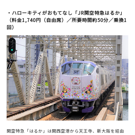
・ハローキティがおもてなし「JR関空特急はるか」
（料金1,740円（自由席）／所要時間約50分／乗換1
回）
関空特急「はるか」は関西空港から天王寺、新大阪を経由