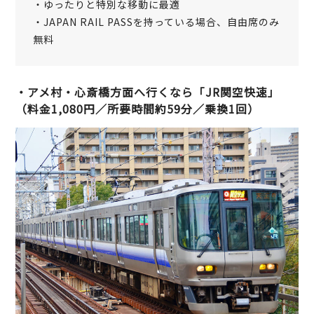
・ゆったりと特別な移動に最適
・JAPAN RAIL PASSを持っている場合、自由席のみ
無料
・アメ村・心斎橋方面へ行くなら「JR関空快速」
（料金1,080円／所要時間約59分／乗換1回）