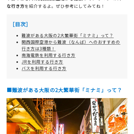
な行き方
を紹介するよ。ぜひ参考にしてみてね！
［目次］
難波がある大阪の2大繁華街「ミナミ」って？
関西国際空港から難波（なんば）へのおすすめの
行き方は3種類！
南海電鉄を利用する行き方
JRを利用する行き方
バスを利用する行き方
■難波がある大阪の2大繁華街「ミナミ」って？