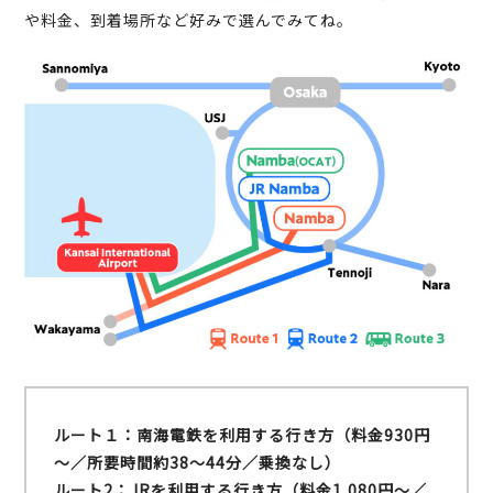
や料金、到着場所など好みで選んでみてね。
ルート１：南海電鉄を利用する行き方（料金930円
～／所要時間約38～44分／乗換なし）
ルート2：JRを利用する行き方（料金1,080円～／