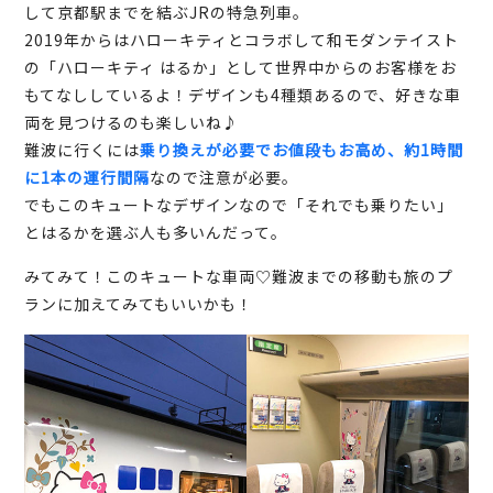
して京都駅までを結ぶJRの特急列車。
2019年からはハローキティとコラボして和モダンテイスト
の「ハローキティ はるか」として世界中からのお客様をお
もてなししているよ！デザインも4種類あるので、好きな車
両を見つけるのも楽しいね♪
難波に行くには
乗り換えが必要でお値段もお高め、約1時間
に1本の運行間隔
なので注意が必要。
でもこのキュートなデザインなので「それでも乗りたい」
とはるかを選ぶ人も多いんだって。
みてみて！このキュートな車両♡難波までの移動も旅のプ
ランに加えてみてもいいかも！