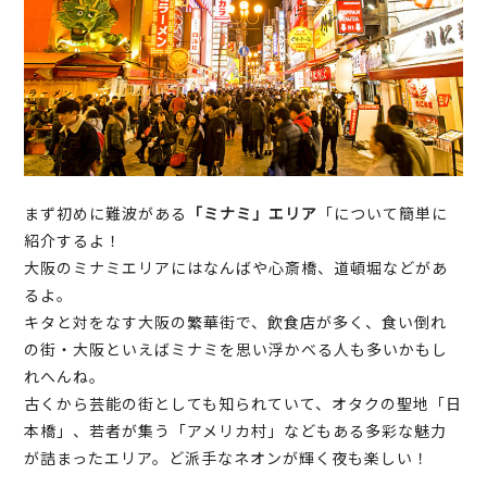
まず初めに難波がある
「ミナミ」エリア
「について簡単に
紹介するよ！
大阪のミナミエリアにはなんばや心斎橋、道頓堀などがあ
るよ。
キタと対をなす大阪の繁華街で、飲食店が多く、食い倒れ
の街・大阪といえばミナミを思い浮かべる人も多いかもし
れへんね。
古くから芸能の街としても知られていて、オタクの聖地「日
本橋」、若者が集う「アメリカ村」などもある多彩な魅力
が詰まったエリア。ど派手なネオンが輝く夜も楽しい！