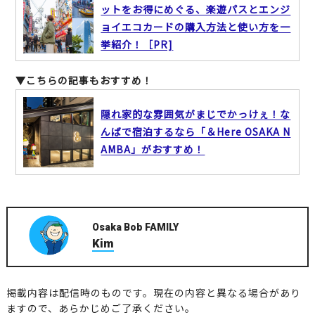
ットをお得にめぐる、楽遊パスとエンジ
ョイエコカードの購入方法と使い方を一
挙紹介！［PR]
▼こちらの記事もおすすめ！
隠れ家的な雰囲気がまじでかっけぇ！な
んばで宿泊するなら「＆Here OSAKA N
AMBA」がおすすめ！
Osaka Bob FAMILY
Kim
掲載内容は配信時のものです。現在の内容と異なる場合があり
ますので、あらかじめご了承ください。