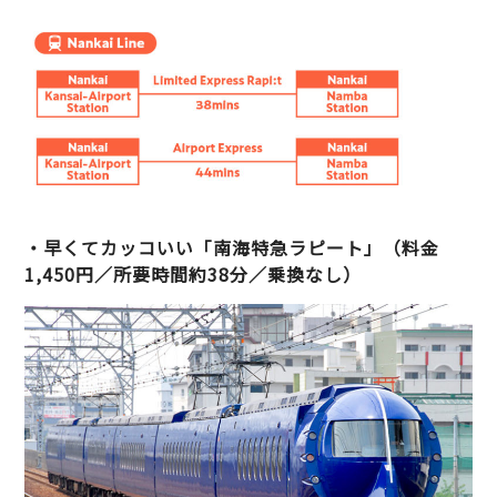
・早くてカッコいい「南海特急ラピート」（料金
1,450円／所要時間約38分／乗換なし）