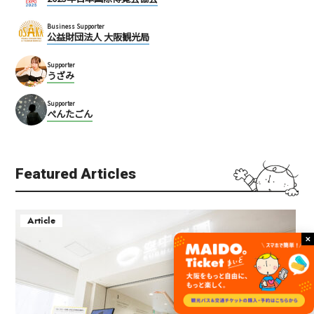
Business Supporter
公益財団法人 大阪観光局
Supporter
うざみ
Supporter
ぺんたごん
Featured Articles
Article