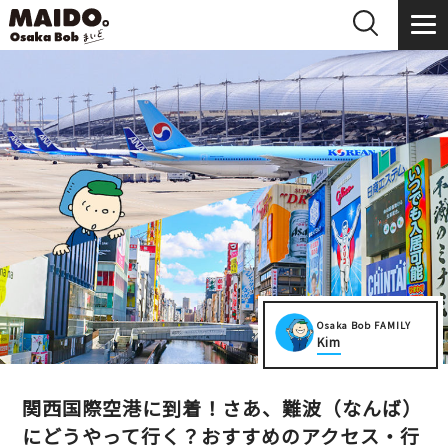
Osaka Bob FAMILY
Kim
関西国際空港に到着！さあ、難波（なんば）
にどうやって行く？おすすめのアクセス・行