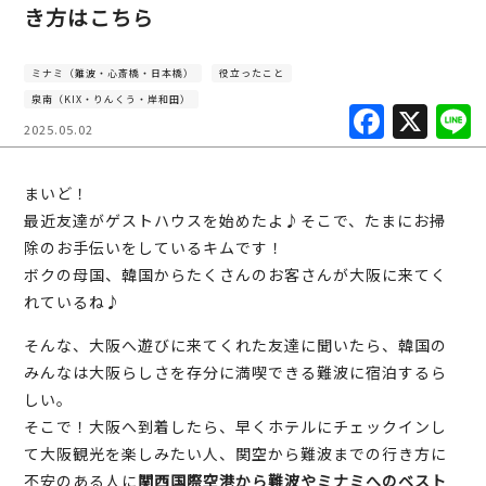
き方はこちら
ミナミ（難波・心斎橋・日本橋）
役立ったこと
泉南（KIX・りんくう・岸和田）
F
X
2025.05.02
a
c
まいど！
e
最近友達がゲストハウスを始めたよ♪そこで、たまにお掃
b
除のお手伝いをしているキムです！
ボクの母国、韓国からたくさんのお客さんが大阪に来てく
o
れているね♪
o
そんな、大阪へ遊びに来てくれた友達に聞いたら、韓国の
k
みんなは大阪らしさを存分に満喫できる難波に宿泊するら
しい。
そこで！大阪へ到着したら、早くホテルにチェックインし
て大阪観光を楽しみたい人、関空から難波までの行き方に
不安のある人に
関西国際空港から難波やミナミへのベスト