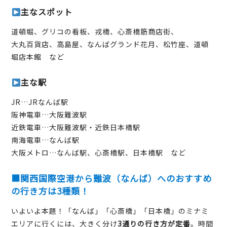
主なスポット
道頓堀、グリコの看板、戎橋、心斎橋筋商店街、
大丸百貨店、高島屋、なんばグランド花月、松竹座、道頓
堀店本館 など
主な駅
JR…JRなんば駅
阪神電車…大阪難波駅
近鉄電車…大阪難波駅・近鉄日本橋駅
南海電車…なんば駅
大阪メトロ…なんば駅、心斎橋駅、日本橋駅 など
■関西国際空港から難波（なんば）へのおすすめ
の行き方は3種類！
いよいよ本題！「なんば」「心斎橋」「日本橋」のミナミ
エリアに行くには、大きく分け
3通りの行き方が定番
。時間