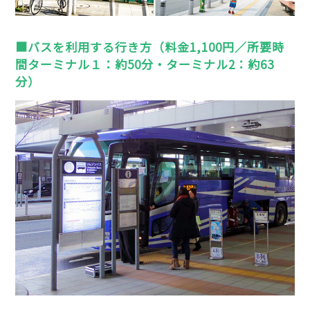
■バスを利用する行き方（料金1,100円／所要時
間ターミナル１：約50分・ターミナル2：約63
分）