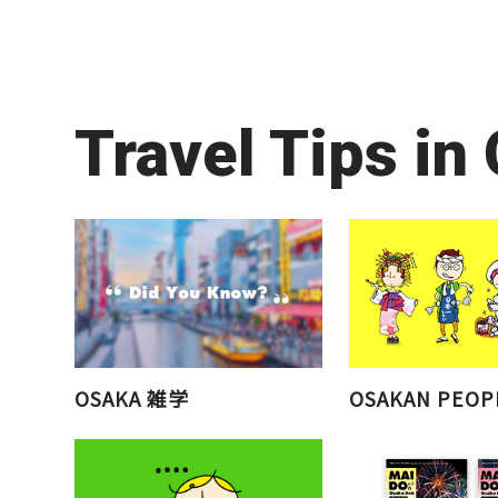
Travel Tips in
OSAKA 雑学
OSAKAN PEOP