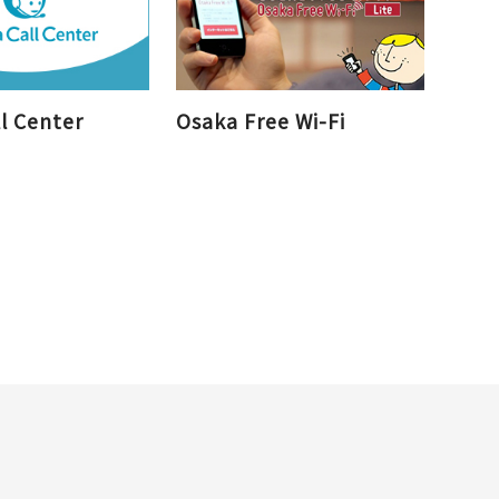
l Center
Osaka Free Wi-Fi