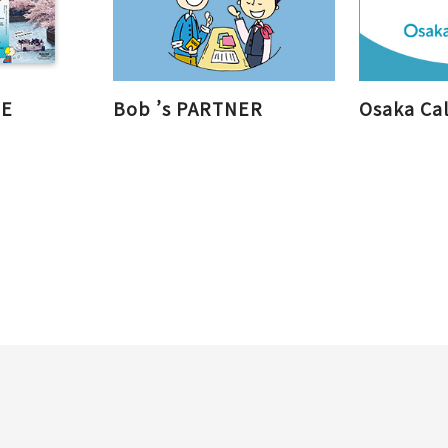
NE
Bob ’s PARTNER
Osaka Cal