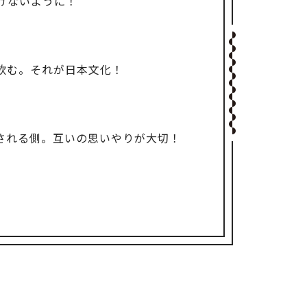
けないように！
飲む。それが日本文化！
される側。互いの思いやりが大切！