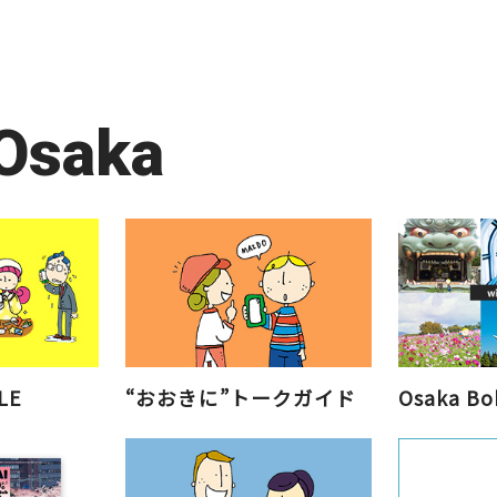
 Osaka
LE
“おおきに”トークガイド
Osaka 