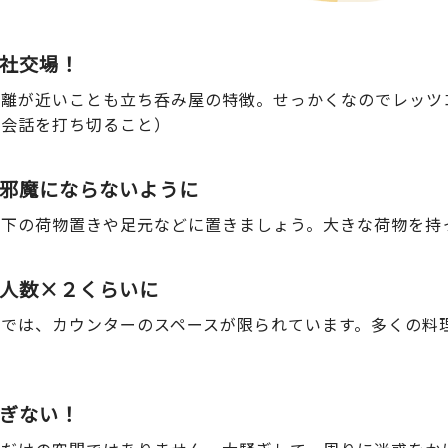
の社交場！
距離が近いことも立ち呑み屋の特徴。せっかくなのでレッツ
ら会話を打ち切ること）
物は邪魔にならないように
下の荷物置きや足元などに置きましょう。大きな荷物を持
理は人数×２くらいに
店では、カウンターのスペースが限られています。多くの料
。
過ぎない！