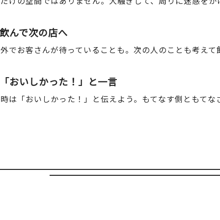
分だけの空間ではありません。大騒ぎして、周りに迷惑をか
っと飲んで次の店へ
は外でお客さんが待っていることも。次の人のことも考えて
後は「おいしかった！」と一言
る時は「おいしかった！」と伝えよう。もてなす側ともてな