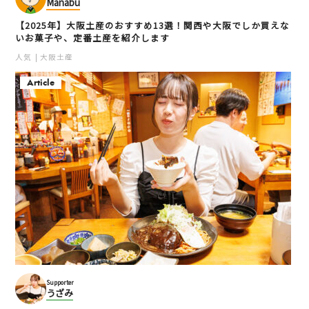
Manabu
【2025年】大阪土産のおすすめ13選！関西や大阪でしか買えな
いお菓子や、定番土産を紹介します
人気
大阪土産
Article
Supporter
うざみ