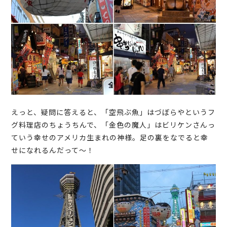
えっと、疑問に答えると、「空飛ぶ魚」はづぼらやというフ
グ料理店のちょうちんで、「金色の魔人」はビリケンさんっ
ていう幸せのアメリカ生まれの神様。足の裏をなでると幸
せになれるんだって～！