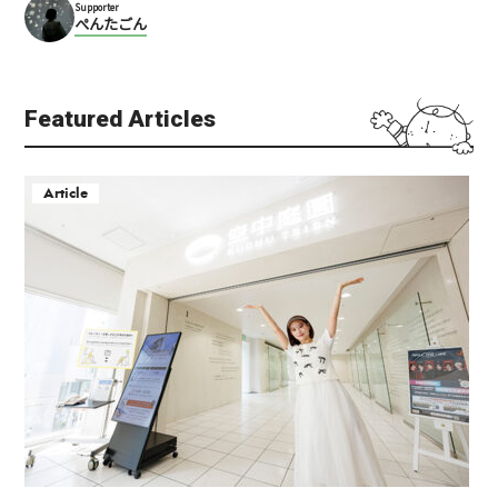
Supporter
ぺんたごん
Featured Articles
Article