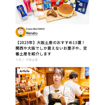
Osaka Bob FAMILY
Manabu
【2025年】大阪土産のおすすめ13選！
関西や大阪でしか買えないお菓子や、定
番土産を紹介します
人気
大阪土産
Article