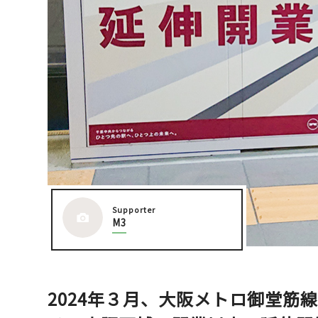
大阪城周辺
堺・泉北
Supporter
M3
2024年３月、大阪メトロ御堂筋