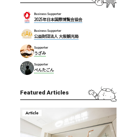
Business Supporter
2025年日本国際博覧会協会
Business Supporter
公益財団法人 大阪観光局
Supporter
うざみ
Supporter
ぺんたごん
Featured Articles
Article