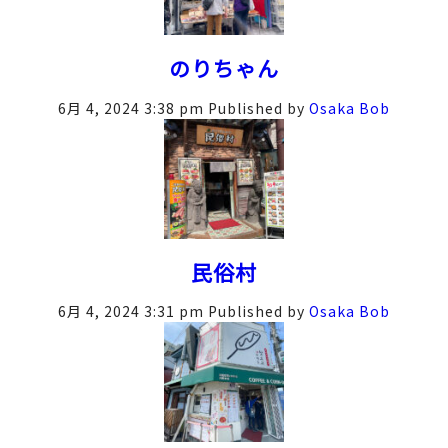
のりちゃん
6月 4, 2024 3:38 pm
Published by
Osaka Bob
民俗村
6月 4, 2024 3:31 pm
Published by
Osaka Bob