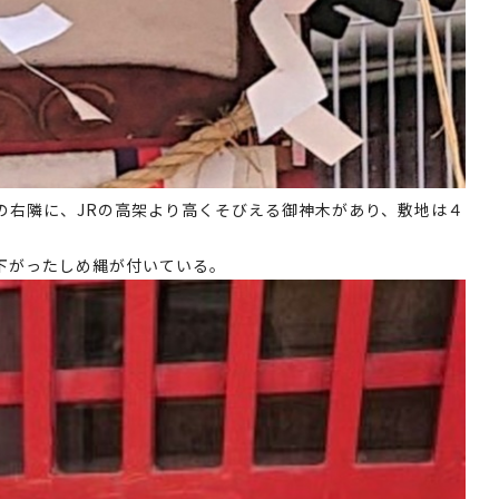
の右隣に、JRの高架より高くそびえる御神木があり、敷地は４
下がったしめ縄が付いている。