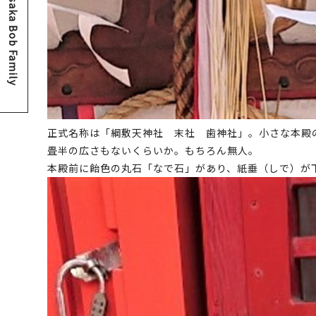
Osaka Bob Family
正式名称は「綱敷天神社 末社 歯神社」。小さな本殿
畳半の広さもないくらいか。もちろん無人。
本殿前に飴色の丸石「なで石」があり、紙垂（しで）が