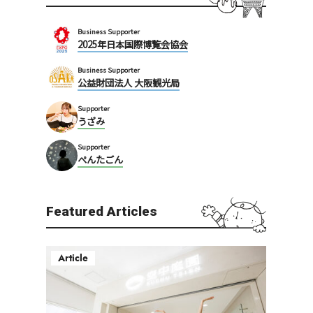
Business Supporter
2025年日本国際博覧会協会
Business Supporter
公益財団法人 大阪観光局
Supporter
うざみ
Supporter
ぺんたごん
Featured Articles
Article