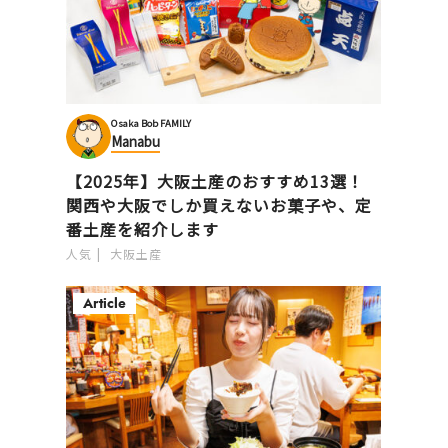
Osaka Bob FAMILY
Manabu
【2025年】大阪土産のおすすめ13選！
関西や大阪でしか買えないお菓子や、定
番土産を紹介します
人気
大阪土産
Article